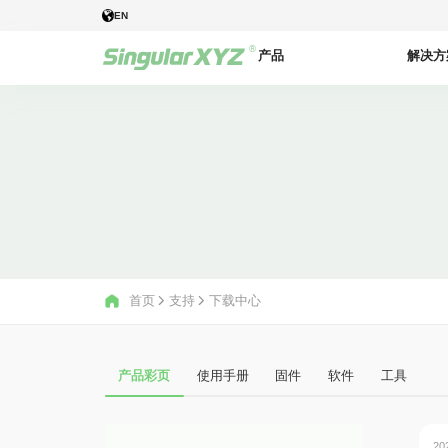
EN
产品
解决方
首页
支持
下载中心
产品彩页
使用手册
固件
软件
工具
20