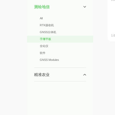
测绘地信
All
RTK接收机
GNSS分体机
1.
手簿平板
全站仪
软件
GNSS Modules
精准农业