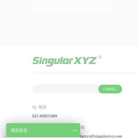
订阅我们
电话
021-60835489
传真
邮箱
请您留言
021-60835497
singularxyz@singularxyz.com