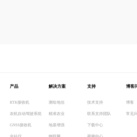
产品
解决方案
支持
博客
RTK接收机
测绘地信
技术支持
博客
农机自动驾驶系统
精准农业
联系支持团队
常见
GNSS接收机
地基增强
下载中心
全站仪
物联网
视频中心