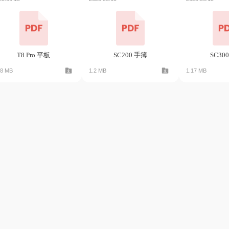
T8 Pro 平板
SC200 手簿
SC30
08 MB
1.2 MB
1.17 MB