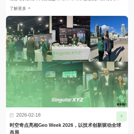
GNSS 接收机以及 X1 系列 GNSS 接收机。作为持续赋能全球
了解更多
合作伙伴、强化本地化服务能力的重要举措，本次培训旨在帮
助合作伙伴为全球客户提供更快速、更专业、更高效的本地维
修服务。
联系我们
2026-02-18
时空奇点亮相Geo Week 2026，以技术创新驱动全球
布局