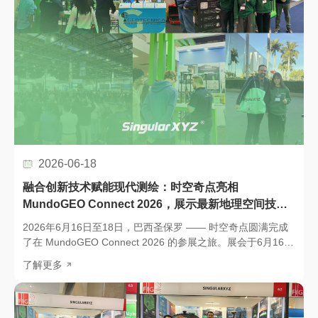
2026-06-18
融合创新技术赋能现代测绘：时空奇点亮相
MundoGEO Connect 2026，展示最新地理空间技术
成果
2026年6月16日至18日，巴西圣保罗 —— 时空奇点圆满完成
了在 MundoGEO Connect 2026 的参展之旅。展会于6月16日
至18日在巴西圣保罗举行。在为期三天的活动中，我们接待了
了解更多
来自拉丁美洲及全球各地的行业专业人士、合作伙伴和客户，
展示了最新的定位、测量及地理空间解决方案，并进一步加强
了与区域市场的联系。