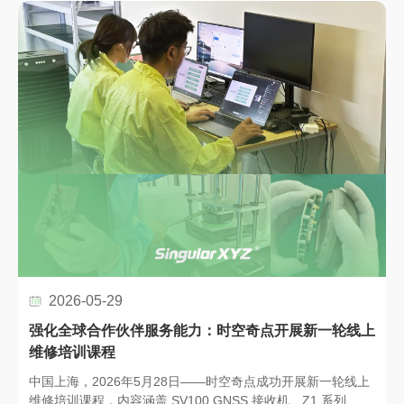
及地理空间技术交流的重要国际平台。时空奇点作为参展企业
亮相本次盛会，向来自全球的行业专业人士与合作伙伴展示了
一系列创新的测量、定位及地理空间解决方案。展位吸引了大
量观众驻足交流，许多访客对更高效、更智能的作业流程表现
出浓厚兴趣，同时也为行业内的技术交流与国际合作创造了宝
贵机会。
2026-05-29
强化全球合作伙伴服务能力：时空奇点开展新一轮线上
维修培训课程
中国上海，2026年5月28日——时空奇点成功开展新一轮线上
维修培训课程，内容涵盖 SV100 GNSS 接收机、Z1 系列