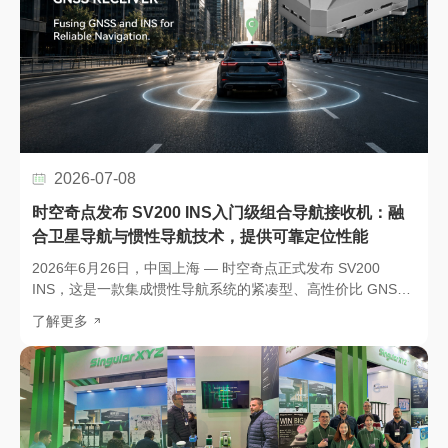
2026-07-08
时空奇点发布 SV200 INS入门级组合导航接收机：融
合卫星导航与惯性导航技术，提供可靠定位性能
2026年6月26日，中国上海 — 时空奇点正式发布 SV200
INS，这是一款集成惯性导航系统的紧凑型、高性价比 GNSS
接收机，旨在为用户提供可靠定位与连续导航能力。作为一款
了解更多
入门级组合导航接收机，SV200 INS 将 GNSS 定位与集成式
INS 技术深度融合，即使在卫星信号短暂中断的情况下，仍能
保持稳定可靠的定位性能。产品适用于自动驾驶平台、机器
人、移动测图、精准农业、船舶导航等多种应用场景。