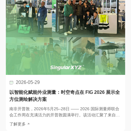
2026-05-29
以智能化赋能外业测量：时空奇点在 FIG 2026 展示全
方位测绘解决方案
南非开普敦，2026年5月25–28日 —— 2026 国际测量师联合
会工作周在充满活力的开普敦圆满举行。该活动汇聚了来自全
球的地理空间专业人士、测量师及行业专家。作为国际测量师
了解更多
联合会（FIG）的年度官方工作周，该展会是全球测绘、测量