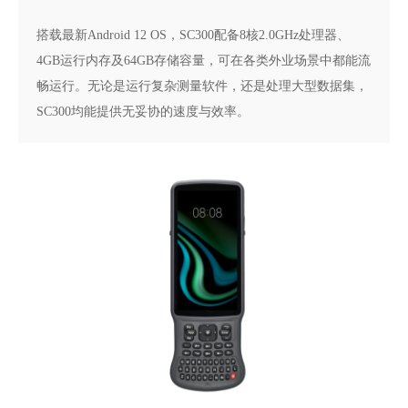
搭载最新Android 12 OS，SC300配备8核2.0GHz处理器、
4GB运行内存及64GB存储容量，可在各类外业场景中都能流
畅运行。无论是运行复杂测量软件，还是处理大型数据集，
SC300均能提供无妥协的速度与效率。