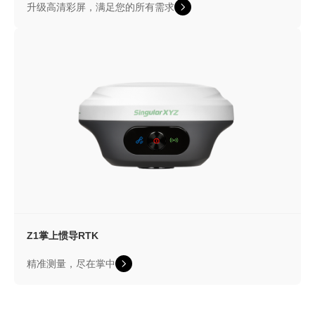
升级高清彩屏，满足您的所有需求
Z1
掌上惯导RTK
精准测量，尽在掌中