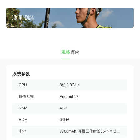
测量测绘
规格
资源
系统参数
CPU
8核 2.0GHz
操作系统
Android 12
RAM
4GB
ROM
64GB
电池
7700mAh, 开屏工作时长16小时以上