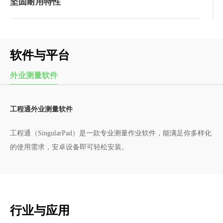
坚固耐用特性
软件与平台
外业测量软件
工程通外业测量软件
工程通（SingularPad）是一款专业测量作业软件，能满足你多样化
的使用需求，安卓设备即可轻松安装。
行业与应用