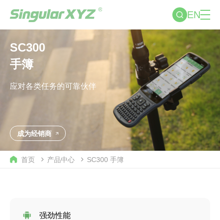
EN
SC300
手簿
应对各类任务的可靠伙伴
成为经销商
首页
产品中心
SC300
手簿
强劲性能