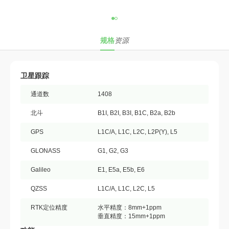
规格
资源
卫星跟踪
通道数
1408
北斗
B1I, B2I, B3I, B1C, B2a, B2b
GPS
L1C/A, L1C, L2C, L2P(Y), L5
GLONASS
G1, G2, G3
Galileo
E1, E5a, E5b, E6
QZSS
L1C/A, L1C, L2C, L5
RTK定位精度
水平精度：8mm+1ppm
垂直精度：15mm+1ppm