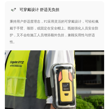
可穿戴设计 舒适无负担
秉持用户舒适度理念，P2采用灵活的可穿戴设计，可轻松佩
戴于手臂、颈部，或固定在安全帽上。既能强化人员安全防
护，又不会给施工人员增添额外负担，兼顾实用性与舒适
性。