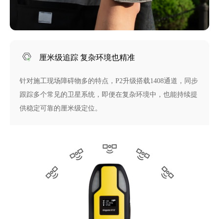
厘米级追踪 复杂环境也精准
针对施工现场障碍物多的特点，P2升级搭载1408通道，同步
跟踪多个常见的卫星系统，即便在复杂环境中，也能持续提
供稳定可靠的厘米级定位。