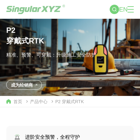
EN
P2
穿戴式RTK
精准、预警、可穿戴：升级施工安全防护
成为经销商
首页
产品中心
P2
穿戴式RTK
进阶安全预警，全程守护