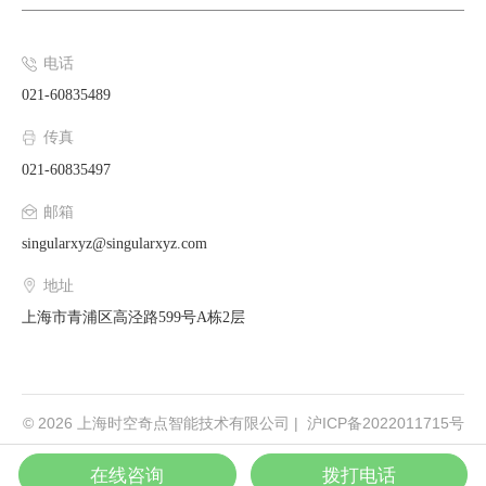
联系销售
电话
021-60835489
传真
021-60835497
邮箱
singularxyz@singularxyz.com
地址
上海市青浦区高泾路599号A栋2层
© 2026 上海时空奇点智能技术有限公司 | 沪ICP备2022011715号
使用条款
隐私政策
在线咨询
拨打电话
|