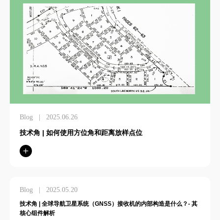
News
|
2026.06.18
融合创新技术赋能现代测绘：时空奇点亮相MundoGEO
Connect 2026，展示最新地理空间技术成果
News
|
2026.05.29
以智能化赋能外业测量：时空奇点在 FIG 2026 展示全方位测绘解决方