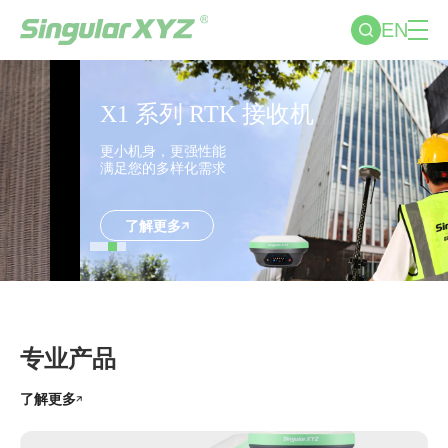
EN
X1 系列
RTK 接收机
更小机身，更强性能
满足您的多样化需求
了解更多
专业产品
了解更多