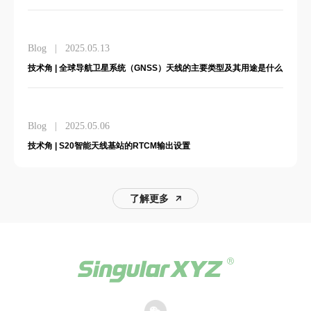
案
News
|
2026.05.29
强化全球合作伙伴服务能力：时空奇点开展新一轮线上维修培训课程
News
|
2026.02.18
时空奇点亮相Geo Week 2026，以技术创新驱动全球布局
了解更多