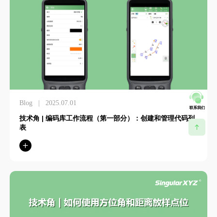
News
|
2026.07.08
联系我们
时空奇点发布 SV200 INS入门级组合导航接收机：融合卫星
导航与惯性导航技术，提供可靠定位性能