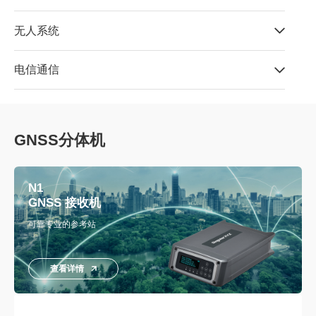
无人系统
电信通信
GNSS分体机
N1
GNSS 接收机
可靠专业的参考站
查看详情