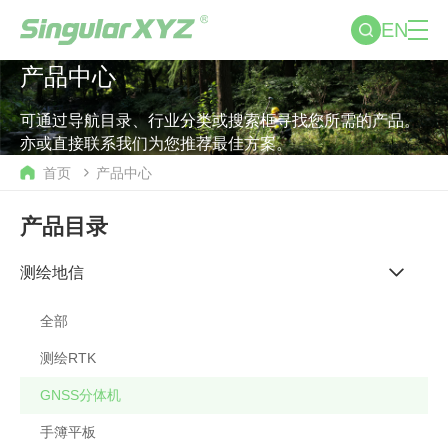
EN
产品中心
可通过导航目录、行业分类或搜索框寻找您所需的产品。
亦或直接联系我们为您推荐最佳方案。
首页
产品中心
产品目录
测绘地信
全部
测绘RTK
GNSS分体机
手簿平板