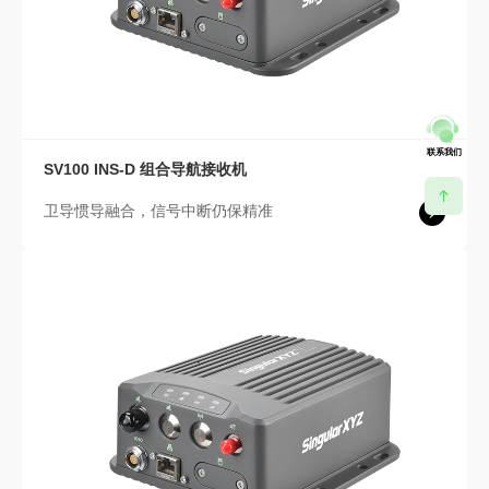
联系我们
SV100 INS-D
组合导航接收机
卫导惯导融合，信号中断仍保精准