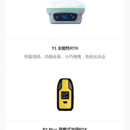
Y1
全能性RTK
性能强劲，功能全面，小巧便携，性价比出众
P2 Plus
穿戴式加强RTK