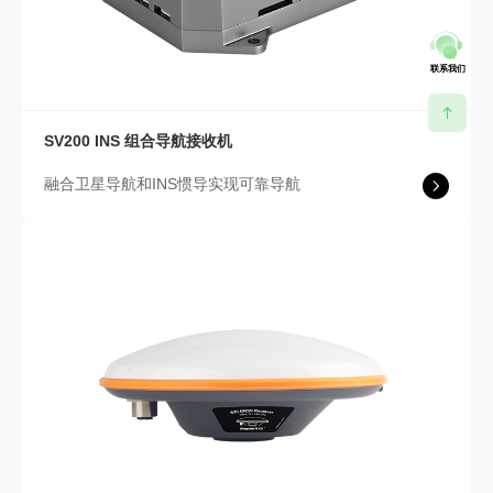
联系我们
SV200 INS 组合导航接收机
融合卫星导航和INS惯导实现可靠导航