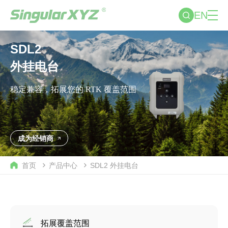
EN
SDL2
外挂电台
稳定兼容，拓展您的 RTK 覆盖范围
成为经销商
首页
产品中心
SDL2
外挂电台
拓展覆盖范围