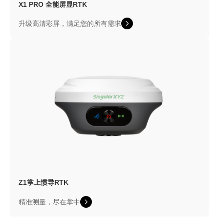
X1 PRO
全能屏显RTK
升级高清彩屏，满足您的所有需求
Z1
掌上惯导RTK
精准测量，尽在掌中