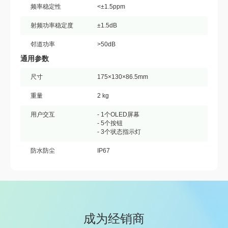
频率稳定性
<±1.5ppm
射频功率稳定度
±1.5dB
邻道功率
>50dB
通用参数
尺寸
175×130×86.5mm
重量
2 kg
用户交互
- 1个OLED屏幕
- 5个按钮
- 3个状态指示灯
防水防尘
IP67
成为经销商