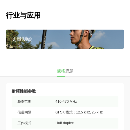
行业与应用
测量测绘
规格
资源
射频性能参数
频率范围
410-470 MHz
信道间隔
GFSK 模式：12.5 kHz, 25 kHz
工作模式
Half-duplex