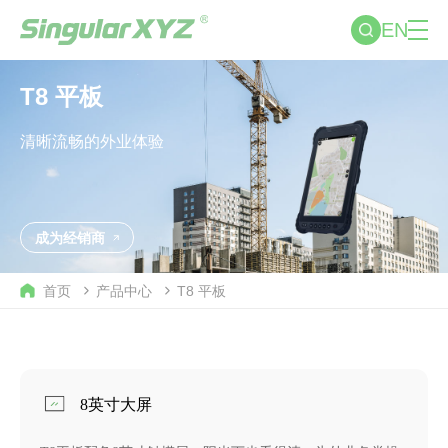
EN
T8 平板
清晰流畅的外业体验
成为经销商
首页
产品中心
T8 平板
8英寸大屏