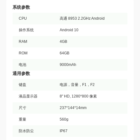
系统参数
CPU
高通 8953 2.2GHz Android
操作系统
Android 10
RAM
4GB
ROM
64GB
电池
9000mAh
通用参数
键盘
电源，音量，F1，F2
液晶显示器
8" HD, 1280*800 像素
尺寸
237*144*14mm
重量
560g
防水防尘
IP67