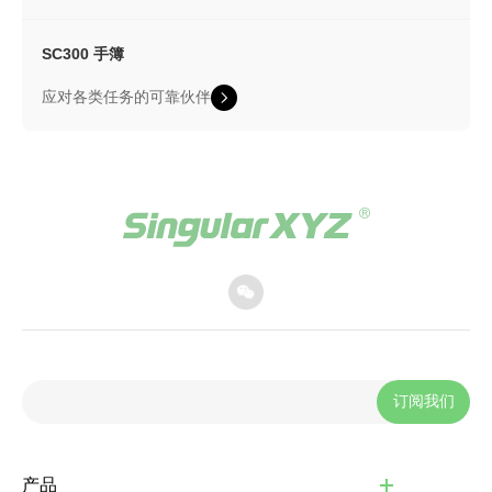
SC300
手簿
应对各类任务的可靠伙伴
订阅我们
产品