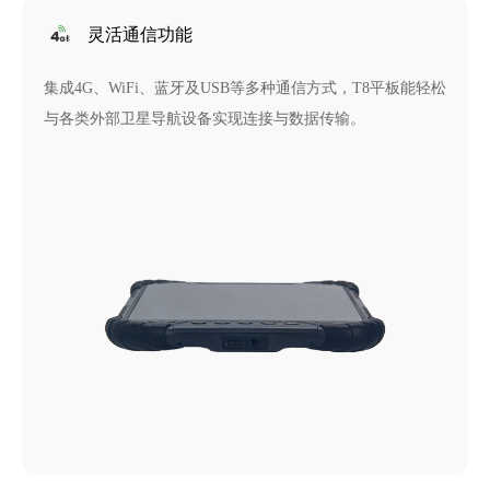
灵活通信功能
集成4G、WiFi、蓝牙及USB等多种通信方式，T8平板能轻松
与各类外部卫星导航设备实现连接与数据传输。