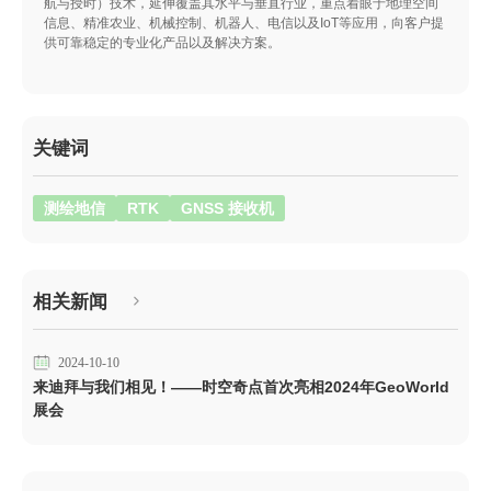
航与授时）技术，延伸覆盖其水平与垂直行业，重点着眼于地理空间
信息、精准农业、机械控制、机器人、电信以及IoT等应用，向客户提
供可靠稳定的专业化产品以及解决方案。
关键词
测绘地信
RTK
GNSS 接收机
相关新闻
2024-10-10
来迪拜与我们相见！——时空奇点首次亮相2024年GeoWorld
展会